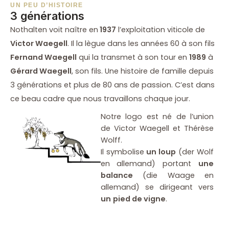
UN PEU D’HISTOIRE
3 générations
Nothalten voit naître en
1937
l’exploitation viticole de
Victor Waegell
. Il la lègue dans les années 60 à son fils
Fernand Waegell
qui la transmet à son tour en
1989
à
Gérard Waegell
, son fils. Une histoire de famille depuis
3 générations et plus de 80 ans de passion. C’est dans
ce beau cadre que nous travaillons chaque jour.
Notre logo est né de l’union
de Victor Waegell et Thérèse
Wolff.
Il symbolise
un loup
(der Wolf
en allemand) portant
une
balance
(die Waage en
allemand) se dirigeant vers
un
pied de vigne
.