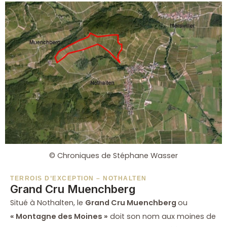
© Chroniques de Stéphane Wasser
TERROIS D’EXCEPTION – NOTHALTEN
Grand Cru Muenchberg
Situé à Nothalten, le
Grand Cru Muenchberg
ou
« Montagne des Moines »
doit son nom aux moines de