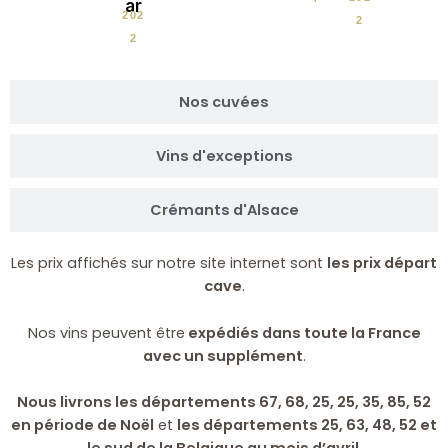
ar
202
2
2
Nos cuvées
Vins d'exceptions
Crémants d'Alsace
Les prix affichés sur notre site internet sont
les prix départ
cave
.
Nos vins peuvent être
expédiés dans toute la France
avec un supplément
.
Nous livrons les départements 67, 68, 25, 25, 35, 85, 52
en période de Noël
et
les départements 25, 63, 48, 52 et
le sud de la Belgique au mois d’avril
.