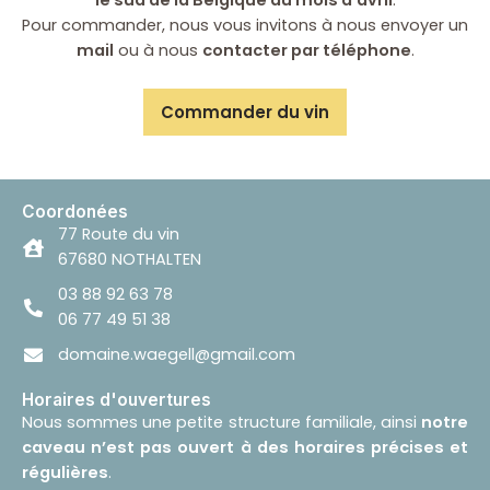
Pour commander, nous vous invitons à nous envoyer un
mail
ou à nous
contacter par téléphone
.
Commander du vin
Coordonées
77 Route du vin
67680 NOTHALTEN
03 88 92 63 78
06 77 49 51 38
domaine.waegell@gmail.com
Horaires d'ouvertures
Nous sommes une petite structure familiale, ainsi
notre
caveau n’est pas ouvert à des horaires précises et
régulières
.