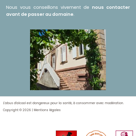
Nous vous conseillons vivement de
nous contacter
avant de passer au domaine
.
L'abus d'alcool est dangereux pour la santé, à consommer avec modération.
Copyright © 2026 |
Mentions légales